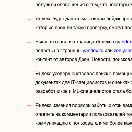
получили оповещения о том, что некоторые
Яндекс будет давать магазинам бейдж про
которые прошли такую проверку, смогут по
Бывшая главная страница Яндекса (
yandex
попасть на страницы
yandex.ru
или
zen.yand
контент от авторов Дзен, Новости, поисков
Яндекс усовершенствовал поиск с помощью 
документах для IT-специалистов и оценках
разработчиков и ML-специалистов стала бо
Яндекс изменил порядок работы с отзывами
ответить на комментарии пользователей то
коммуникацию с пользователями более кач