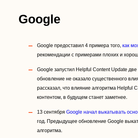
Google
Google предоставил 4 примера того,
как мо
рекомендации с примерами плохих и хороши
Google запустил Helpful Content Update дв
обновление не оказало существенного влия
рассказал, что влияние алгоритма Helpful 
контентом, в будущем станет заметнее.
13 сентября
Google начал выкатывать осн
год. Предыдущее обновление Google выкат
алгоритма.