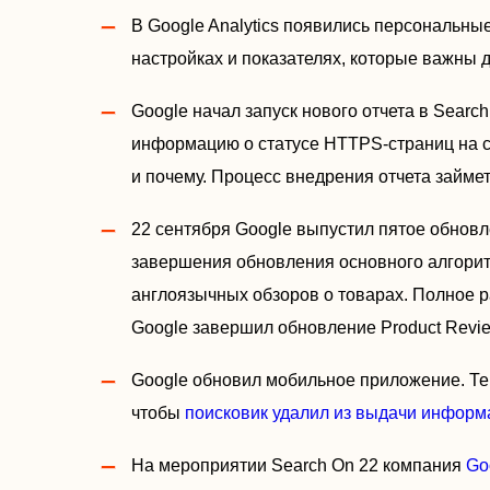
В Google Analytics появились персональны
настройках и показателях, которые важны 
Google начал запуск нового отчета в Searc
информацию о статусе HTTPS-страниц на с
и почему. Процесс внедрения отчета займет
22 сентября Google выпустил пятое обновл
завершения обновления основного алгорит
англоязычных обзоров о товарах. Полное р
Google завершил обновление Product Revie
Google обновил мобильное приложение. Теп
чтобы
поисковик удалил из выдачи инфор
На мероприятии Search On 22 компания
Go