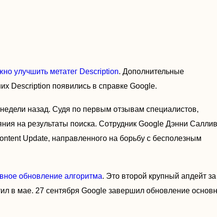
жно улучшить метатег Description
. Дополнительные
х Description появились в справке Google.
е недели назад. Судя по первым отзывам специалистов,
ния на результаты поиска. Сотрудник Google Дэнни Салли
Content Update, направленного на борьбу с бесполезным
овное обновление алгоритма
. Это второй крупный апдейт за
ил в мае. 27 сентября Google завершил обновление основ