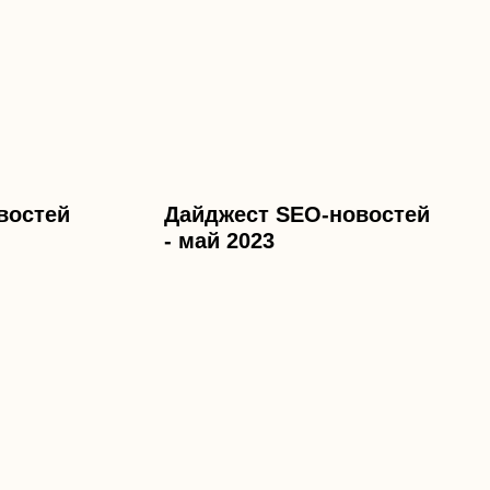
востей
Дайджест SEO-новостей
- май 2023