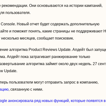
е рекомендации. Они основываются на истории кампаний,
для пользователя.
h Console. Новый отчет будет содержать дополнительную
айте и поможет понять, какие страницы не поддерживают
 несколько месяцев, сообщает поисковик.
ение алгоритма Product Reviews Update. Апдейт был запущ
ма. Апдейт пока затрагивает ранжирование только
азвертывание алгоритма займет около двух недель. 27 сен
w Update.
ерь пользователи могут отправить запрос в компанию,
мацию
, связанную с ними.
ogle анонсировала ряд новых функций, которые появятся в