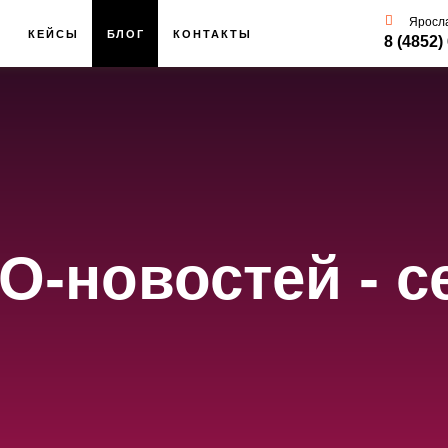
Яросл
КЕЙСЫ
БЛОГ
КОНТАКТЫ
8 (4852)
O-новостей - с