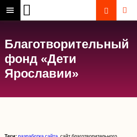
Благотворительный
фонд «Дети
Ярославии»
Теги:
разработка сайта
, сайт благотворительного